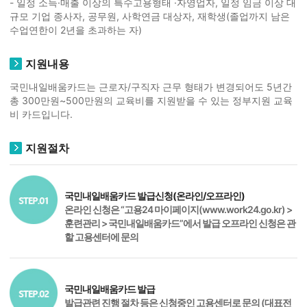
- 일정 소득·매출 이상의 특수고용형태 ·자영업자, 일정 임금 이상 대
규모 기업 종사자, 공무원, 사학연금 대상자, 재학생(졸업까지 남은
수업연한이 2년을 초과하는 자)
지원내용
국민내일배움카드는 근로자/구직자 근무 형태가 변경되어도 5년간
총 300만원~500만원의 교육비를 지원받을 수 있는 정부지원 교육
비 카드입니다.
지원절차
국민내일배움카드 발급신청(온라인/오프라인)
온라인 신청은 “고용24 마이페이지(www.work24.go.kr) >
훈련관리 > 국민내일배움카드”에서 발급 오프라인 신청은 관
할 고용센터에 문의
국민내일배움카드 발급
발급관련 진행 절차 등은 신청중인 고용센터로 문의 (대표전