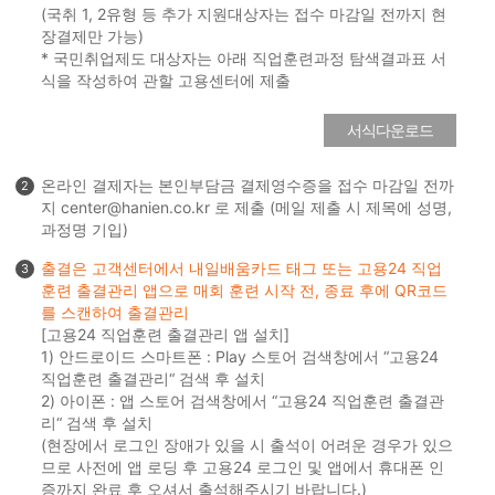
(국취 1, 2유형 등 추가 지원대상자는 접수 마감일 전까지 현
장결제만 가능)
* 국민취업제도 대상자는 아래 직업훈련과정 탐색결과표 서
식을 작성하여 관할 고용센터에 제출
서식다운로드
온라인 결제자는 본인부담금 결제영수증을 접수 마감일 전까
2
지 center@hanien.co.kr 로 제출 (메일 제출 시 제목에 성명,
과정명 기입)
출결은 고객센터에서 내일배움카드 태그 또는 고용24 직업
3
훈련 출결관리 앱으로 매회 훈련 시작 전, 종료 후에 QR코드
를 스캔하여 출결관리
[고용24 직업훈련 출결관리 앱 설치]
1) 안드로이드 스마트폰 : Play 스토어 검색창에서 “고용24
직업훈련 출결관리“ 검색 후 설치
2) 아이폰 : 앱 스토어 검색창에서 “고용24 직업훈련 출결관
리“ 검색 후 설치
(현장에서 로그인 장애가 있을 시 출석이 어려운 경우가 있으
므로 사전에 앱 로딩 후 고용24 로그인 및 앱에서 휴대폰 인
증까지 완료 후 오셔서 출석해주시기 바랍니다.)